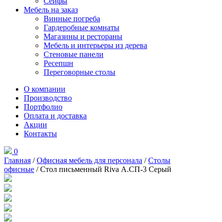
Сейфы
Мебель на заказ
Винные погреба
Гардеробные комнаты
Магазины и рестораны
Мебель и интерьеры из дерева
Стеновые панели
Ресепшн
Переговорные столы
О компании
Производство
Портфолио
Оплата и доставка
Акции
Контакты
0
Главная
/
Офисная мебель для персонала
/
Столы
офисные
/ Стол письменный Riva А.СП-3 Серый