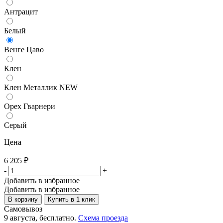
Антрацит
Белый
Венге Цаво
Клен
Клен Металлик NEW
Орех Гварнери
Серый
Цена
6 205
₽
-
+
Добавить в избранное
Добавить в избранное
В корзину
Купить в 1 клик
Самовывоз
9 августа, бесплатно.
Схема проезда