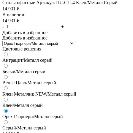
Столы офисные
Артикул: ПЛ.СП-4 Клен/Металл Серый
14 931
₽
В наличии:
14 931
₽
-
+
Добавить в избранное
Добавить в избранное
Цветовые решения
Антрацит/Металл серый
Белый/Металл серый
Венге Цаво/Металл серый
Клен Металлик NEW/Металл серый
Клен/Металл серый
Орех Гварнери/Металл серый
Серый/Металл серый