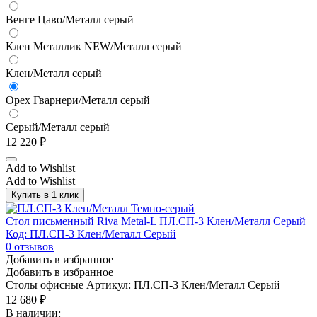
Венге Цаво/Металл серый
Клен Металлик NEW/Металл серый
Клен/Металл серый
Орех Гварнери/Металл серый
Серый/Металл серый
12 220
₽
Add to Wishlist
Add to Wishlist
Купить в 1 клик
Стол письменный Riva Metal-L ПЛ.СП-3 Клен/Металл Серый
Код: ПЛ.СП-3 Клен/Металл Серый
0
отзывов
Добавить в избранное
Добавить в избранное
Столы офисные
Артикул: ПЛ.СП-3 Клен/Металл Серый
12 680
₽
В наличии: