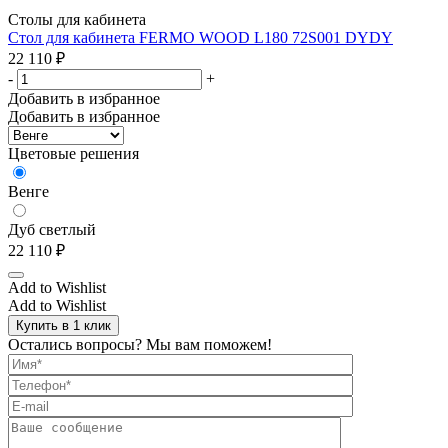
Столы для кабинета
Стол для кабинета FERMO WOOD L180 72S001 DYDY
22 110
₽
-
+
Добавить в избранное
Добавить в избранное
Цветовые решения
Венге
Дуб светлый
22 110
₽
Add to Wishlist
Add to Wishlist
Купить в 1 клик
Остались вопросы? Мы вам поможем!