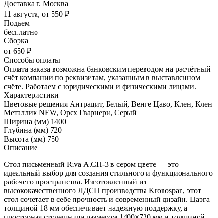
Доставка г. Москва
11 августа, от 550 ₽
Подъем
бесплатно
Сборка
от 650 ₽
Способы оплаты
Оплата заказа возможна банковским переводом на расчётный
счёт компании по реквизитам, указанным в выставленном
счёте. Работаем с юридическими и физическими лицами.
Характеристики
Цветовые решения
Антрацит, Белый, Венге Цаво, Клен, Клен
Металлик NEW, Орех Гварнери, Серый
Ширина (мм)
1400
Глубина (мм)
720
Высота (мм)
750
Описание
Стол письменный Riva А.СП-3 в сером цвете — это
идеальный выбор для создания стильного и функционального
рабочего пространства. Изготовленный из
высококачественного ЛДСП производства Kronospan, этот
стол сочетает в себе прочность и современный дизайн. Царга
толщиной 18 мм обеспечивает надежную поддержку, а
просторная столешница размером 1400×720 мм и толщиной