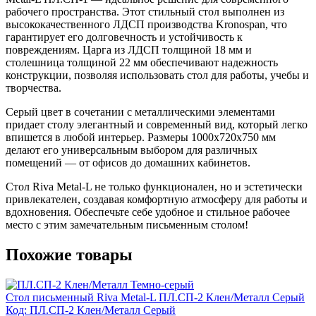
рабочего пространства. Этот стильный стол выполнен из
высококачественного ЛДСП производства Kronospan, что
гарантирует его долговечность и устойчивость к
повреждениям. Царга из ЛДСП толщиной 18 мм и
столешница толщиной 22 мм обеспечивают надежность
конструкции, позволяя использовать стол для работы, учебы и
творчества.
Серый цвет в сочетании с металлическими элементами
придает столу элегантный и современный вид, который легко
впишется в любой интерьер. Размеры 1000x720x750 мм
делают его универсальным выбором для различных
помещений — от офисов до домашних кабинетов.
Стол Riva Metal-L не только функционален, но и эстетически
привлекателен, создавая комфортную атмосферу для работы и
вдохновения. Обеспечьте себе удобное и стильное рабочее
место с этим замечательным письменным столом!
Похожие товары
Стол письменный Riva Metal-L ПЛ.СП-2 Клен/Металл Серый
Код: ПЛ.СП-2 Клен/Металл Серый