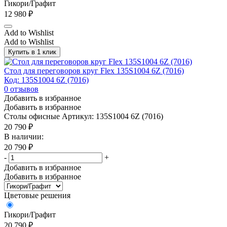
Гикори/Графит
12 980
₽
Add to Wishlist
Add to Wishlist
Купить в 1 клик
Стол для переговоров круг Flex 135S1004 6Z (7016)
Код: 135S1004 6Z (7016)
0
отзывов
Добавить в избранное
Добавить в избранное
Столы офисные
Артикул: 135S1004 6Z (7016)
20 790
₽
В наличии:
20 790
₽
-
+
Добавить в избранное
Добавить в избранное
Цветовые решения
Гикори/Графит
20 790
₽