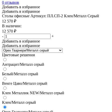
0
отзывов
Добавить в избранное
Добавить в избранное
Столы офисные
Артикул: ПЛ.СП-2 Клен/Металл Серый
12 570
₽
В наличии:
12 570
₽
-
+
Добавить в избранное
Добавить в избранное
Цветовые решения
Антрацит/Металл серый
Белый/Металл серый
Венге Цаво/Металл серый
Клен Металлик NEW/Металл серый
Клен/Металл серый
Орех Гварнери/Металл серый