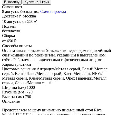
В корзину
Купить в 1 клик
Самовывоз
8 августа, бесплатно.
Схема проезда
Доставка г. Москва
10 августа, от 550 ₽
Подъем
бесплатно
Сборка
от 650 ₽
Способы оплаты
Оплата заказа возможна банковским переводом на расчётный
счёт компании по реквизитам, указанным в выставленном
счёте. Работаем с юридическими и физическими лицами.
Характеристики
Цветовые решения
Антрацит/Металл серый, Белый/Металл
серый, Венге Цаво/Металл серый, Клен Металлик NEW/
Металл серый, Клен/Металл серый, Орех Гварнери/Металл
серый, Серый/Металл серый
Ширина (мм)
1000
Глубина (мм)
720
Высота (мм)
750
Описание
Представляем вашему вниманию письменный стол Riva
Metal-L ПЛ.СП-1 — идеальное решение для современного