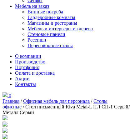
Сейфы
Мебель на заказ
Винные погреба
Гардеробные комнаты
Магазины и рестораны
Мебель и интерьеры из дерева
Стеновые панели
Ресепшн
Переговорные столы
О компании
Производство
Портфолио
Оплата и доставка
Акции
Контакты
0
Главная
/
Офисная мебель для персонала
/
Столы
офисные
/ Стол письменный Riva Metal-L ПЛ.СП-1 Серый/
Металл Серый