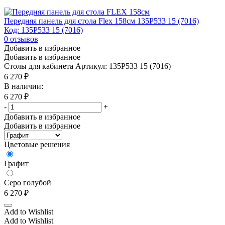
Передняя панель для стола Flex 158см 135P533 15 (7016)
Код: 135P533 15 (7016)
0
отзывов
Добавить в избранное
Добавить в избранное
Столы для кабинета
Артикул: 135P533 15 (7016)
6 270
₽
В наличии:
6 270
₽
-
+
Добавить в избранное
Добавить в избранное
Цветовые решения
Графит
Серо голубой
6 270
₽
Add to Wishlist
Add to Wishlist