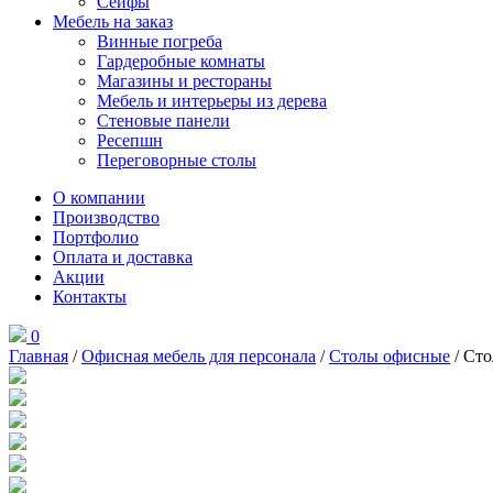
Сейфы
Мебель на заказ
Винные погреба
Гардеробные комнаты
Магазины и рестораны
Мебель и интерьеры из дерева
Стеновые панели
Ресепшн
Переговорные столы
О компании
Производство
Портфолио
Оплата и доставка
Акции
Контакты
0
Главная
/
Офисная мебель для персонала
/
Столы офисные
/ Сто