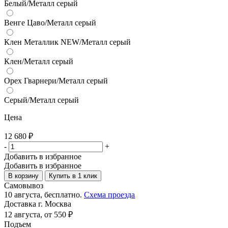
Белый/Металл серый
Венге Цаво/Металл серый
Клен Металлик NEW/Металл серый
Клен/Металл серый
Орех Гварнери/Металл серый
Серый/Металл серый
Цена
12 680
₽
-
+
Добавить в избранное
Добавить в избранное
В корзину
Купить в 1 клик
Самовывоз
10 августа, бесплатно.
Схема проезда
Доставка г. Москва
12 августа, от 550 ₽
Подъем