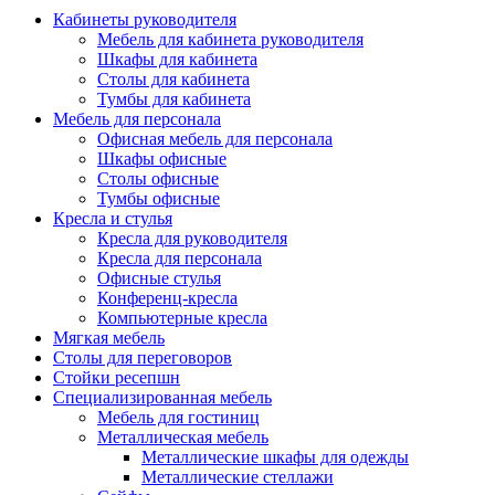
Кабинеты руководителя
Мебель для кабинета руководителя
Шкафы для кабинета
Столы для кабинета
Тумбы для кабинета
Мебель для персонала
Офисная мебель для персонала
Шкафы офисные
Столы офисные
Тумбы офисные
Кресла и стулья
Кресла для руководителя
Кресла для персонала
Офисные стулья
Конференц-кресла
Компьютерные кресла
Мягкая мебель
Столы для переговоров
Стойки ресепшн
Специализированная мебель
Мебель для гостиниц
Металлическая мебель
Металлические шкафы для одежды
Металлические стеллажи