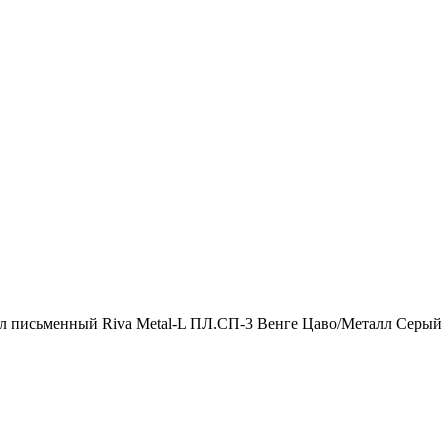
л письменный Riva Metal-L ПЛ.СП-3 Венге Цаво/Металл Серый