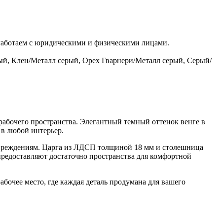
 Работаем с юридическими и физическими лицами.
й, Клен/Металл серый, Орех Гварнери/Металл серый, Серый/
рабочего пространства. Элегантный темный оттенок венге в
 в любой интерьер.
овреждениям. Царга из ЛДСП толщиной 18 мм и столешница
редоставляют достаточно пространства для комфортной
абочее место, где каждая деталь продумана для вашего