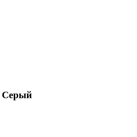
л Серый