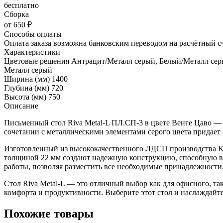
бесплатно
Сборка
от 650 ₽
Способы оплаты
Оплата заказа возможна банковским переводом на расчётный с
Характеристики
Цветовые решения
Антрацит/Металл серый, Белый/Металл сер
Металл серый
Ширина (мм)
1400
Глубина (мм)
720
Высота (мм)
750
Описание
Письменный стол Riva Metal-L ПЛ.СП-3 в цвете Венге Цаво — 
сочетании с металлическими элементами серого цвета придает
Изготовленный из высококачественного ЛДСП производства Kr
толщиной 22 мм создают надежную конструкцию, способную вы
работы, позволяя разместить все необходимые принадлежности
Стол Riva Metal-L — это отличный выбор как для офисного, так
комфорта и продуктивности. Выберите этот стол и наслаждайте
Похожие товары