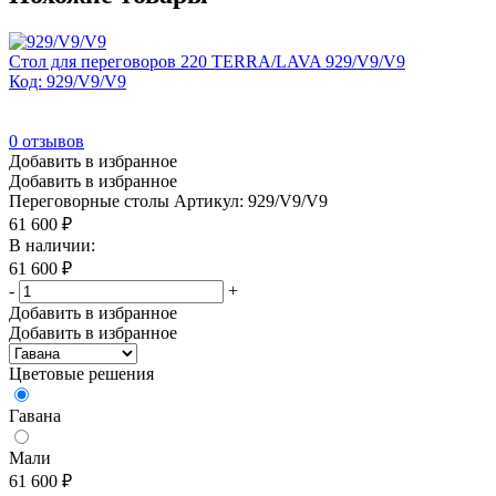
Стол для переговоров 220 TERRA/LAVA 929/V9/V9
Код: 929/V9/V9
0
отзывов
Добавить в избранное
Добавить в избранное
Переговорные столы
Артикул: 929/V9/V9
61 600
₽
В наличии:
61 600
₽
-
+
Добавить в избранное
Добавить в избранное
Цветовые решения
Гавана
Мали
61 600
₽