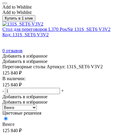
Add to Wishlist
Add to Wishlist
Купить в 1 клик
Стол для переговоров L370 Pos/Sir 131S_SET6 V3V2
Код: 131S_SET6 V3V2
0
отзывов
Добавить в избранное
Добавить в избранное
Переговорные столы
Артикул: 131S_SET6 V3V2
125 840
₽
В наличии:
125 840
₽
-
+
Добавить в избранное
Добавить в избранное
Цветовые решения
Венге
125 840
₽