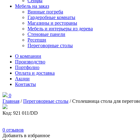
Сейфы
Мебель на заказ
Винные погреба
Гардеробные комнаты
Магазины и рестораны
Мебель и интерьеры из дерева
Стеновые панели
Ресепшн
Переговорные столы
О компании
Производство
Портфолио
Оплата и доставка
Акции
Контакты
0
Главная
/
Переговорные столы
/ Столешница стола для перего
Код: 921 011/DD
0
отзывов
Добавить в избранное