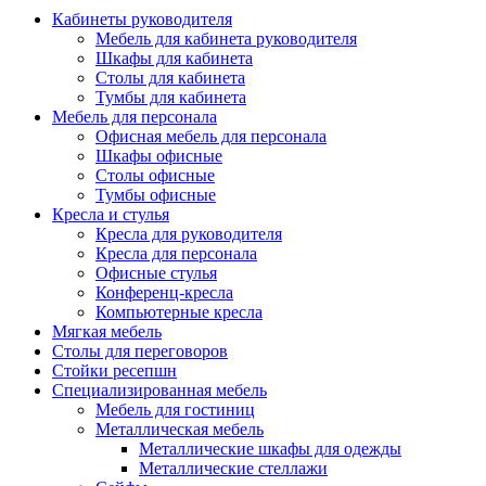
Кабинеты руководителя
Мебель для кабинета руководителя
Шкафы для кабинета
Столы для кабинета
Тумбы для кабинета
Мебель для персонала
Офисная мебель для персонала
Шкафы офисные
Столы офисные
Тумбы офисные
Кресла и стулья
Кресла для руководителя
Кресла для персонала
Офисные стулья
Конференц-кресла
Компьютерные кресла
Мягкая мебель
Столы для переговоров
Стойки ресепшн
Специализированная мебель
Мебель для гостиниц
Металлическая мебель
Металлические шкафы для одежды
Металлические стеллажи