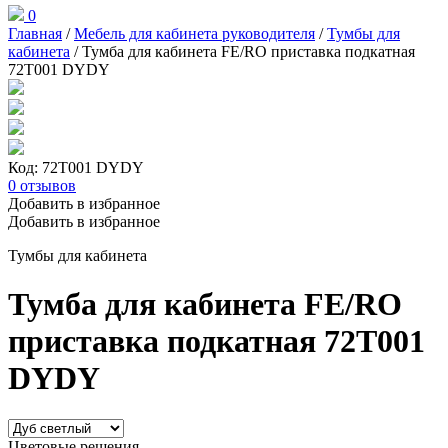
0
Главная
/
Мебель для кабинета руководителя
/
Тумбы для
кабинета
/ Тумба для кабинета FE/RO приставка подкатная
72T001 DYDY
Код: 72T001 DYDY
0
отзывов
Добавить в избранное
Добавить в избранное
Тумбы для кабинета
Тумба для кабинета FE/RO
приставка подкатная 72T001
DYDY
Цветовые решения