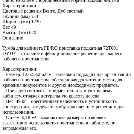
счёте. Работаем с юридическими и физическими лицами.
Характеристики
Цветовые решения
Венге, Дуб светлый
Глубина (мм)
530
Ширина (мм)
1230
Вес
49
Высота (мм)
620
Описание
Тумба для кабинета FE/RO приставка подкатная 72T001
DYDY – стильное и функциональное решение для вашего
рабочего пространства.
Характеристики:
– Размер: 123x53xh62см – идеально подходит для организации
рабочего пространства, обеспечивая достаточно места для
хранения документов и других необходимых предметов.
– Цвет: дуб светлый – придает теплоту и уют вашему
кабинету, отражая натуральную красоту дерева.
– Вес: 49 кг – обеспечивает надежность и устойчивость
конструкции, что делает тумбу долговечным решением для
использования.
– Объем: 0,18 м³ – компактные размеры позволяют
эффективно использовать пространство в кабинете, не
загромождая его.