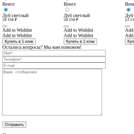
Венге
Венге
Вен
Дуб светлый
Дуб светлый
Дуб
20 350
₽
20 350
₽
22 1
Add to Wishlist
Add to Wishlist
Add 
Add to Wishlist
Add to Wishlist
Add 
Купить в 1 клик
Купить в 1 клик
Куп
Остались вопросы? Мы вам поможем!
Отправить