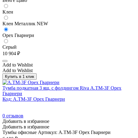
Венге Цаво
Клен
Клен Металлик NEW
Орех Гварнери
Серый
10 904
₽
Add to Wishlist
Add to Wishlist
Купить в 1 клик
Тумба подкатная 3 ящ. с фолдингом Riva А.ТМ-3F Орех
Гварнери
Код: А.ТМ-3F Орех Гварнери
0
отзывов
Добавить в избранное
Добавить в избранное
Тумбы офисные
Артикул: А.ТМ-3F Орех Гварнери