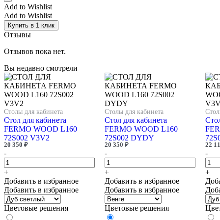
Add to Wishlist
Add to Wishlist
Купить в 1 клик
Отзывы
Отзывов пока нет.
Вы недавно смотрели
Столы для кабинета
Столы для кабинета
Стол
Стол для кабинета
Стол для кабинета
Стол
FERMO WOOD L160
FERMO WOOD L160
FER
72S002 V3V2
72S002 DYDY
72S
20 350
₽
20 350
₽
22 1
-
-
-
+
+
+
Добавить в избранное
Добавить в избранное
Доб
Добавить в избранное
Добавить в избранное
Доб
Цветовые решения
Цветовые решения
Цве