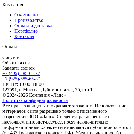
Компания
О компании
Производство
Оплата и доставка
Портфолио
Контакты
Оплата
Соцсети
Обратная связь
Заказать звонок
+7 (495)-585-65-87
+7 (925)-585-65-87
Пн–Пт: 10-00–18-00
127591, г. Москва, Дубнинская ул., 75, стр.1
© 2024-2026 Компания «Ланс»
Политика конфиденциальности
Все права защищены и охраняются законом. Использование
материалов сайта разрешено только с письменного
разрешения ООО «Ланс». Сведения, размещенные на
настоящем интернет-ресурсе, носят исключительно
информационный характер и не являются публичной офертой
(ст. 437 Гражданского кодекса РФ). Убедительная просьба