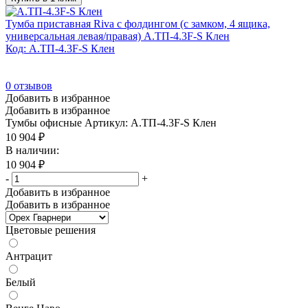
Тумба приставная Riva с фолдингом (с замком, 4 ящика,
универсальная левая/правая) А.ТП-4.3F-S Клен
Код: А.ТП-4.3F-S Клен
0
отзывов
Добавить в избранное
Добавить в избранное
Тумбы офисные
Артикул: А.ТП-4.3F-S Клен
10 904
₽
В наличии:
10 904
₽
-
+
Добавить в избранное
Добавить в избранное
Цветовые решения
Антрацит
Белый