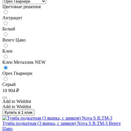
Цветовые решения
Антрацит
Белый
Венге Цаво
Клен
Клен Металлик NEW
Орех Гварнери
Серый
10 904
₽
Add to Wishlist
Add to Wishlist
Купить в 1 клик
Тумба подкатная (3 ящика, с замком) Nova S В.ТМ-3 Венге
Цаво