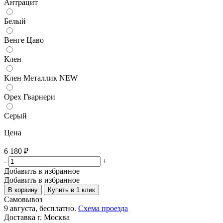
Антрацит
Белый
Венге Цаво
Клен
Клен Металлик NEW
Орех Гварнери
Серый
Цена
6 180
₽
-
+
Добавить в избранное
Добавить в избранное
В корзину
Купить в 1 клик
Самовывоз
9 августа, бесплатно.
Схема проезда
Доставка г. Москва