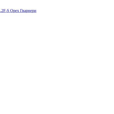
4.2F-S Орех Гварнери