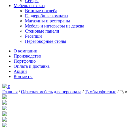
Сейфы
Мебель на заказ
Винные погреба
Гардеробные комнаты
Магазины и рестораны
Мебель и интерьеры из дерева
Стеновые панели
Ресепшн
Переговорные столы
О компании
Производство
Портфолио
Оплата и доставка
Акции
Контакты
0
Главная
/
Офисная мебель для персонала
/
Тумбы офисные
/ Тум