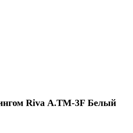
дингом Riva А.ТМ-3F Белый