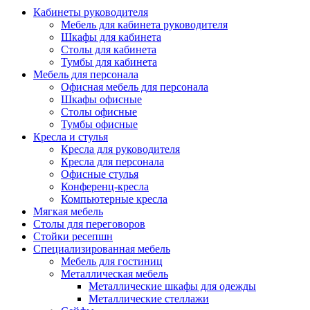
Кабинеты руководителя
Мебель для кабинета руководителя
Шкафы для кабинета
Столы для кабинета
Тумбы для кабинета
Мебель для персонала
Офисная мебель для персонала
Шкафы офисные
Столы офисные
Тумбы офисные
Кресла и стулья
Кресла для руководителя
Кресла для персонала
Офисные стулья
Конференц-кресла
Компьютерные кресла
Мягкая мебель
Столы для переговоров
Стойки ресепшн
Специализированная мебель
Мебель для гостиниц
Металлическая мебель
Металлические шкафы для одежды
Металлические стеллажи