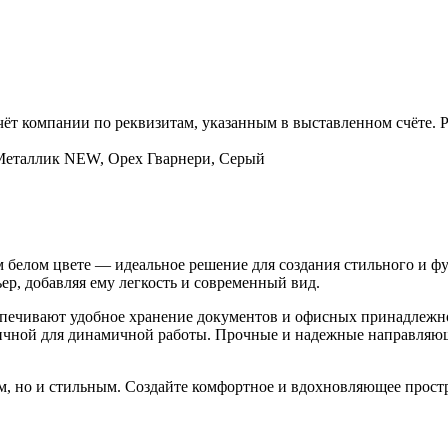
чёт компании по реквизитам, указанным в выставленном счёте.
 Металлик NEW, Орех Гварнери, Серый
 белом цвете — идеальное решение для создания стильного и ф
ер, добавляя ему легкость и современный вид.
печивают удобное хранение документов и офисных принадлежно
ктичной для динамичной работы. Прочные и надежные направляющ
м, но и стильным. Создайте комфортное и вдохновляющее простран