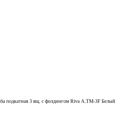
ба подкатная 3 ящ. с фолдингом Riva А.ТМ-3F Белый