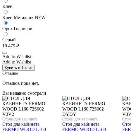
Клен
Клен Металлик NEW
Орех Гварнери
Серый
10 479
₽
Add to Wishlist
Add to Wishlist
Купить в 1 клик
Отзывы
Отзывов пока нет.
Вы недавно смотрели
Столы для кабинета
Столы для кабинета
Стол
Стол для кабинета
Стол для кабинета
Стол
FERMO WOOD L160
FERMO WOOD L160
FER