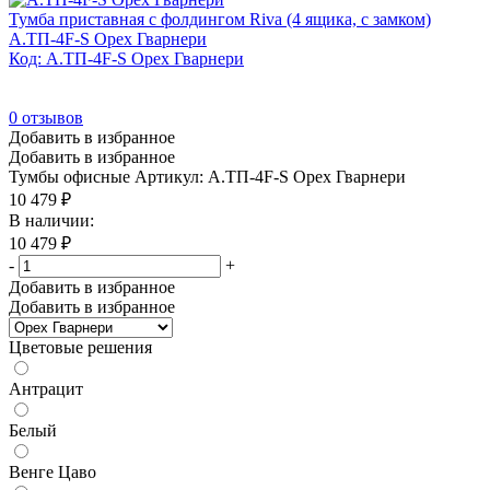
Тумба приставная с фолдингом Riva (4 ящика, с замком)
А.ТП-4F-S Орех Гварнери
Код: А.ТП-4F-S Орех Гварнери
0
отзывов
Добавить в избранное
Добавить в избранное
Тумбы офисные
Артикул: А.ТП-4F-S Орех Гварнери
10 479
₽
В наличии:
10 479
₽
-
+
Добавить в избранное
Добавить в избранное
Цветовые решения
Антрацит
Белый
Венге Цаво