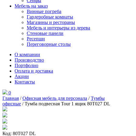
Сейфы
Мебель на заказ
Винные погреба
Гардеробные комнаты
Магазины и рестораны
Мебель и интерьеры из дерева
Стеновые панели
Ресепшн
Переговорные столы
О компании
Производство
Портфолио
Оплата и доставка
Акции
Контакты
0
Главная
/
Офисная мебель для персонала
/
Тумбы
офисные
/ Тумба подвесная Tour 1 ящик 80T027 DL
Код: 80T027 DL