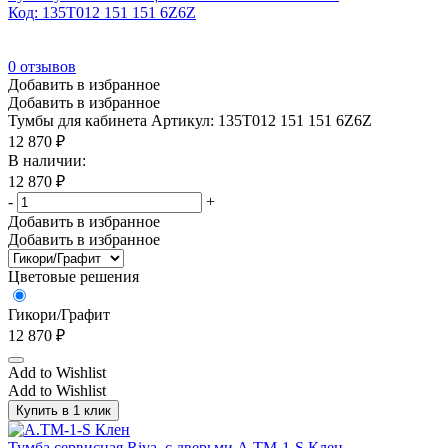
Код: 135T012 151 151 6Z6Z
0
отзывов
Добавить в избранное
Добавить в избранное
Тумбы для кабинета
Артикул: 135T012 151 151 6Z6Z
12 870
₽
В наличии:
12 870
₽
-
+
Добавить в избранное
Добавить в избранное
Цветовые решения
Гикори/Графит
12 870
₽
Add to Wishlist
Add to Wishlist
Купить в 1 клик
Тумба сервисная Riva, с дверьми А.ТМ-1-S Клен