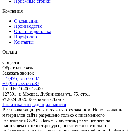
Приемные стойки
Компания
О компании
Производство
Оплата и доставка
Портфолио
Контакты
Оплата
Соцсети
Обратная связь
Заказать звонок
+7 (495)-585-65-87
+7 (925)-585-65-87
Пн–Пт: 10-00–18-00
127591, г. Москва, Дубнинская ул., 75, стр.1
© 2024-2026 Компания «Ланс»
Политика конфиденциальности
Все права защищены и охраняются законом. Использование
материалов сайта разрешено только с письменного
разрешения ООО «Ланс». Сведения, размещенные на
настоящем интернет-ресурсе, носят исключительно
информационный характер и не являются публичной офертой