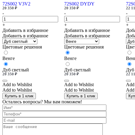
72S002 V3V2
72S002 DYDY
72S
20 350
₽
20 350
₽
22 1
-
-
-
+
+
+
Добавить в избранное
Добавить в избранное
Доб
Добавить в избранное
Добавить в избранное
Доб
Цветовые решения
Цветовые решения
Цве
Венге
Венге
Вен
Дуб светлый
Дуб светлый
Дуб
20 350
₽
20 350
₽
22 1
Add to Wishlist
Add to Wishlist
Add 
Add to Wishlist
Add to Wishlist
Add 
Купить в 1 клик
Купить в 1 клик
Куп
Остались вопросы? Мы вам поможем!