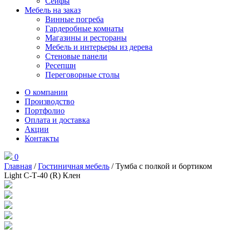
Сейфы
Мебель на заказ
Винные погреба
Гардеробные комнаты
Магазины и рестораны
Мебель и интерьеры из дерева
Стеновые панели
Ресепшн
Переговорные столы
О компании
Производство
Портфолио
Оплата и доставка
Акции
Контакты
0
Главная
/
Гостиничная мебель
/ Тумба с полкой и бортиком
Light С-Т-40 (R) Клен