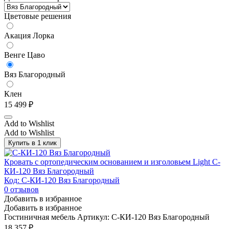
Цветовые решения
Акация Лорка
Венге Цаво
Вяз Благородный
Клен
15 499
₽
Add to Wishlist
Add to Wishlist
Купить в 1 клик
Кровать с ортопедическим основанием и изголовьем Light С-
КИ-120 Вяз Благородный
Код: С-КИ-120 Вяз Благородный
0
отзывов
Добавить в избранное
Добавить в избранное
Гостиничная мебель
Артикул: С-КИ-120 Вяз Благородный
18 357
₽