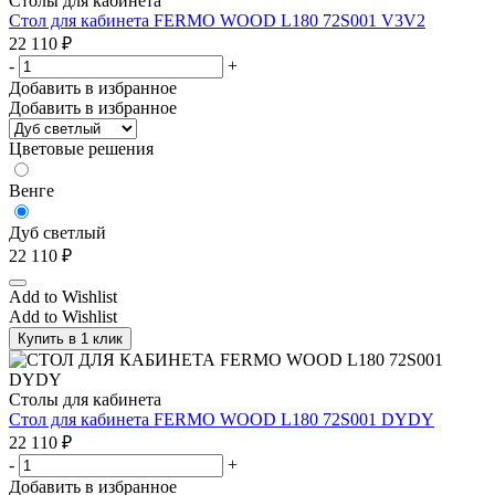
Столы для кабинета
Стол для кабинета FERMO WOOD L180 72S001 V3V2
22 110
₽
-
+
Добавить в избранное
Добавить в избранное
Цветовые решения
Венге
Дуб светлый
22 110
₽
Add to Wishlist
Add to Wishlist
Купить в 1 клик
Столы для кабинета
Стол для кабинета FERMO WOOD L180 72S001 DYDY
22 110
₽
-
+
Добавить в избранное