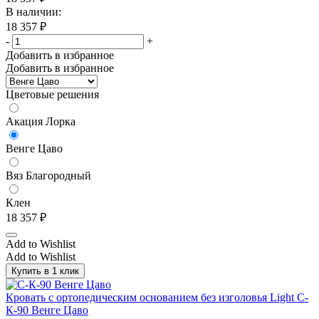
В наличии:
18 357
₽
-
+
Добавить в избранное
Добавить в избранное
Цветовые решения
Акация Лорка
Венге Цаво
Вяз Благородный
Клен
18 357
₽
Add to Wishlist
Add to Wishlist
Купить в 1 клик
Кровать с ортопедическим основанием без изголовья Light С-
К-90 Венге Цаво