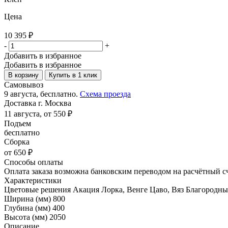
Цена
10 395
₽
-
+
Добавить в избранное
Добавить в избранное
В корзину
Купить в 1 клик
Самовывоз
9 августа, бесплатно.
Схема проезда
Доставка г. Москва
11 августа, от 550 ₽
Подъем
бесплатно
Сборка
от 650 ₽
Способы оплаты
Оплата заказа возможна банковским переводом на расчётный с
Характеристики
Цветовые решения
Акация Лорка, Венге Цаво, Вяз Благородны
Ширина (мм)
800
Глубина (мм)
400
Высота (мм)
2050
Описание