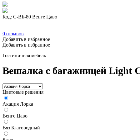
Код: С-ВБ-80 Венге Цаво
0
отзывов
Добавить в избранное
Добавить в избранное
Гостиничная мебель
Вешалка с багажницей Light 
Цветовые решения
Акация Лорка
Венге Цаво
Вяз Благородный
Клен