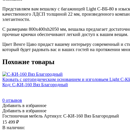
Представляем вам вешалку с багажницей Light С-ВБ-80 в изыс
качественного ЛДСП толщиной 22 мм, произведенного компание
элегантности.
С размерами 800x400xh2050 мм, вешалка предлагает достаточно
прочные крючки обеспечивают легкий доступ к вашим вещам.
Цвет Венге Цаво придаст вашему интерьеру современный и стил
который будет радовать вас и ваших гостей на протяжении мног
Похожие товары
Кровать с ортопедическим основанием и изголовьем Light С-К
Код: С-КИ-160 Вяз Благородный
0
отзывов
Добавить в избранное
Добавить в избранное
Гостиничная мебель
Артикул: С-КИ-160 Вяз Благородный
15 499
₽
В наличии: