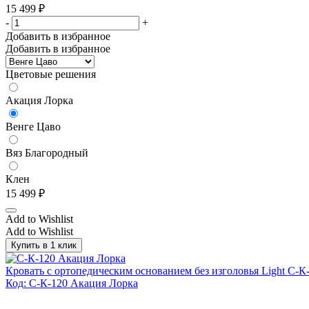
15 499
₽
-
+
Добавить в избранное
Добавить в избранное
Цветовые решения
Акация Лорка
Венге Цаво
Вяз Благородный
Клен
15 499
₽
Add to Wishlist
Add to Wishlist
Купить в 1 клик
Кровать с ортопедическим основанием без изголовья Light С-
Код: С-К-120 Акация Лорка