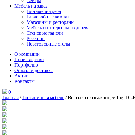
Сейфы
Мебель на заказ
Винные погреба
Гардеробные комнаты
Магазины и рестораны
Мебель и интерьеры из дерева
Стеновые панели
Ресепшн
Переговорные столы
О компании
Производство
Портфолио
Оплата и доставка
Акции
Контакты
0
Главная
/
Гостиничная мебель
/ Вешалка с багажницей Light С-