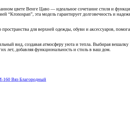
канном цвете Венге Цаво — идеальное сочетание стиля и функц
й “Kronospan”, эта модель гарантирует долговечность и надеж
 пространства для верхней одежды, обуви и аксессуаров, помог
ьный вид, создавая атмосферу уюта и тепла. Выбирая вешалку Li
их лет, добавляя функциональность и стиль в ваш дом.
И-160 Вяз Благородный