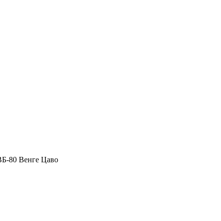
ВБ-80 Венге Цаво