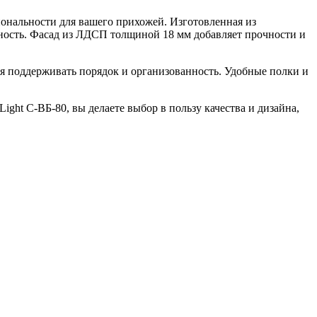
иональности для вашего прихожей. Изготовленная из
ность. Фасад из ЛДСП толщиной 18 мм добавляет прочности и
ая поддерживать порядок и организованность. Удобные полки и
ght С-ВБ-80, вы делаете выбор в пользу качества и дизайна,