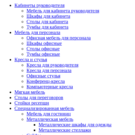
Кабинеты руководителя
Мебель для кабинета руководителя
Шкафы для кабинета
Столы для кабинета
Тумбы для кабинета
Мебель для персонала
Офисная мебель для персонала
Шкафы офисные
Столы офисные
Тумбы офисные
Кресла и стулья
Кресла для руководителя
Кресла для персонала
Офисные стулья
Конференц-кресла
Компьютерные кресла
Мягкая мебель
Столы для переговоров
Стойки ресепшн
Специализированная мебель
Мебель для гостиниц
Металлическая мебель
Металлические шкафы для одежды
Металлические стеллажи