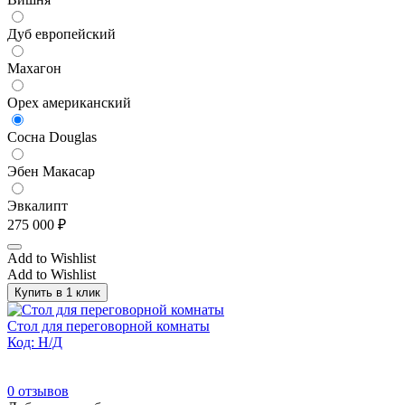
Дуб европейский
Махагон
Орех американский
Сосна Douglas
Эбен Макасар
Эвкалипт
275 000
₽
Add to Wishlist
Add to Wishlist
Купить в 1 клик
Стол для переговорной комнаты
Код: Н/Д
0
отзывов