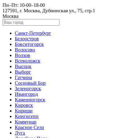
Пн–Пт: 10-00–18-00
127591, г. Москва, Дубнинская ул., 75, стр.1
Москва
Санкт-Петербург
Белоостров
Бокситогорск
Волосово
Волхов
Всеволожск
Высоцк
Выборг
Гатчина
Сосновый Бор
Зеленогорск
Ивангород
Каменногорск
Кировск
Кириши
Кингисепп
Коммунар
Красное Село
Луга