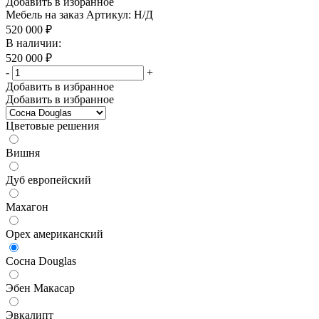
Добавить в избранное
Мебель на заказ
Артикул: Н/Д
520 000
₽
В наличии:
520 000
₽
-
+
Добавить в избранное
Добавить в избранное
Цветовые решения
Вишня
Дуб европейский
Махагон
Орех американский
Сосна Douglas
Эбен Макасар
Эвкалипт