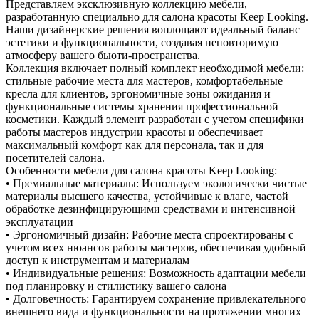
Представляем эксклюзивную коллекцию мебели,
разработанную специально для салона красоты Keep Looking.
Наши дизайнерские решения воплощают идеальный баланс
эстетики и функциональности, создавая неповторимую
атмосферу вашего бьюти-пространства.
Коллекция включает полный комплект необходимой мебели:
стильные рабочие места для мастеров, комфортабельные
кресла для клиентов, эргономичные зоны ожидания и
функциональные системы хранения профессиональной
косметики. Каждый элемент разработан с учетом специфики
работы мастеров индустрии красоты и обеспечивает
максимальный комфорт как для персонала, так и для
посетителей салона.
Особенности мебели для салона красоты Keep Looking:
• Премиальные материалы: Используем экологически чистые
материалы высшего качества, устойчивые к влаге, частой
обработке дезинфицирующими средствами и интенсивной
эксплуатации
• Эргономичный дизайн: Рабочие места спроектированы с
учетом всех нюансов работы мастеров, обеспечивая удобный
доступ к инструментам и материалам
• Индивидуальные решения: Возможность адаптации мебели
под планировку и стилистику вашего салона
• Долговечность: Гарантируем сохранение привлекательного
внешнего вида и функциональности на протяжении многих