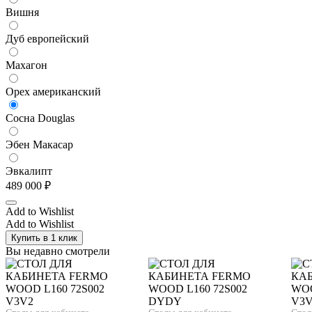
Вишня
Дуб европейский
Махагон
Орех американский
Сосна Douglas
Эбен Макасар
Эвкалипт
489 000
₽
Add to Wishlist
Add to Wishlist
Купить в 1 клик
Вы недавно смотрели