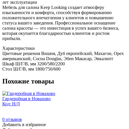
лет эксплуатации
Мебель для салона Keep Looking создает атмосферу
изысканности и комфорта, способствуя формированию
положительного впечатления у клиентов и повышению
статуса вашего заведения. Профессиональное оснащение
салона красоты — это инвестиция в успех вашего бизнеса,
которая окупается благодарностью клиентов и ростом
прибыли.
Характеристики
Цветовые решения
Вишня, Дуб европейский, Махагон, Орех
американский, Сосна Douglas, Эбен Макасар, Эвкалипт
Шкаф Ш/Г/В, мм
3200/580/2200
Стол Ш/Г/В, мм
1800/750/600
Похожие товары
Гардеробная в Новахово
Код: Н/Д
0
отзывов
Добавить в избранное