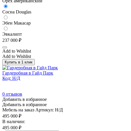
Орех американский
Сосна Douglas
Эбен Макасар
Эвкалипт
237 000
₽
Add to Wishlist
Add to Wishlist
Купить в 1 клик
Гардеробная в Гайд Парк
Код: Н/Д
0
отзывов
Добавить в избранное
Добавить в избранное
Мебель на заказ
Артикул: Н/Д
495 000
₽
В наличии:
495 000
₽