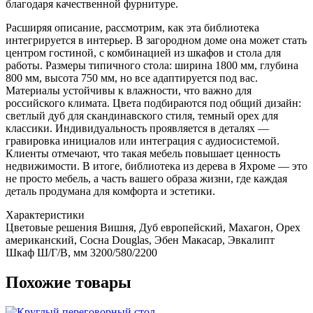
благодаря качественной фурнитуре.
Расширяя описание, рассмотрим, как эта библиотека
интегрируется в интерьер. В загородном доме она может стать
центром гостиной, с комбинацией из шкафов и стола для
работы. Размеры типичного стола: ширина 1800 мм, глубина
800 мм, высота 750 мм, но все адаптируется под вас.
Материалы устойчивы к влажности, что важно для
российского климата. Цвета подбираются под общий дизайн:
светлый дуб для скандинавского стиля, темный орех для
классики. Индивидуальность проявляется в деталях —
гравировка инициалов или интеграция с аудиосистемой.
Клиенты отмечают, что такая мебель повышает ценность
недвижимости. В итоге, библиотека из дерева в Яхроме — это
не просто мебель, а часть вашего образа жизни, где каждая
деталь продумана для комфорта и эстетики.
Характеристики
Цветовые решения
Вишня, Дуб европейский, Махагон, Орех
американский, Сосна Douglas, Эбен Макасар, Эвкалипт
Шкаф Ш/Г/В, мм
3200/580/2200
Похожие товары