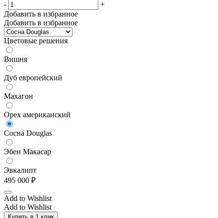
-
+
Добавить в избранное
Добавить в избранное
Цветовые решения
Вишня
Дуб европейский
Махагон
Орех американский
Сосна Douglas
Эбен Макасар
Эвкалипт
495 000
₽
Add to Wishlist
Add to Wishlist
Купить в 1 клик