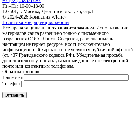
+7 (925)-585-65-87
Пн–Пт: 10-00–18-00
127591, г. Москва, Дубнинская ул., 75, стр.1
© 2024-2026 Компания «Ланс»
Политика конфиденциальности
Все права защищены и охраняются законом. Использование
материалов сайта разрешено только с письменного
разрешения ООО «Ланс». Сведения, размещенные на
настоящем интернет-ресурсе, носят исключительно
информационный характер и не являются публичной офертой
(ст. 437 Гражданского кодекса РФ). Убедительная просьба
дополнительно уточнять указанные данные по электронной
почте или контактным телефонам.
Обратный звонок
Ваше имя
Телефон
Отправить