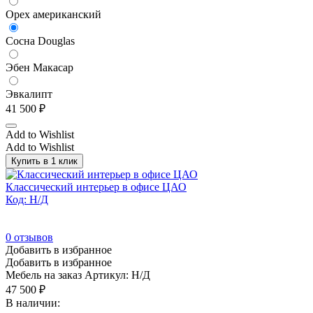
Орех американский
Сосна Douglas
Эбен Макасар
Эвкалипт
41 500
₽
Add to Wishlist
Add to Wishlist
Купить в 1 клик
Классический интерьер в офисе ЦАО
Код: Н/Д
0
отзывов
Добавить в избранное
Добавить в избранное
Мебель на заказ
Артикул: Н/Д
47 500
₽
В наличии: