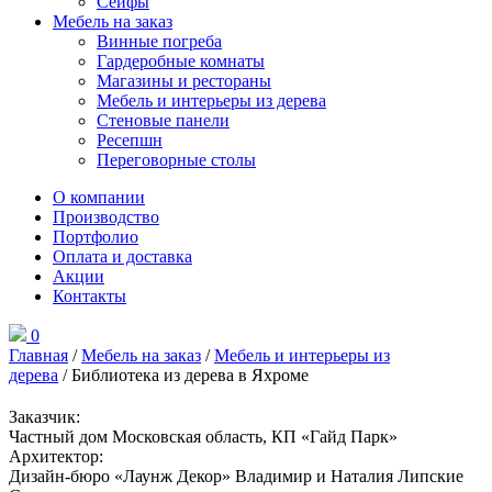
Сейфы
Мебель на заказ
Винные погреба
Гардеробные комнаты
Магазины и рестораны
Мебель и интерьеры из дерева
Стеновые панели
Ресепшн
Переговорные столы
О компании
Производство
Портфолио
Оплата и доставка
Акции
Контакты
0
Главная
/
Мебель на заказ
/
Мебель и интерьеры из
дерева
/ Библиотека из дерева в Яхроме
Заказчик:
Частный дом Московская область, КП «Гайд Парк»
Архитектор:
Дизайн-бюро «Лаунж Декор» Владимир и Наталия Липские