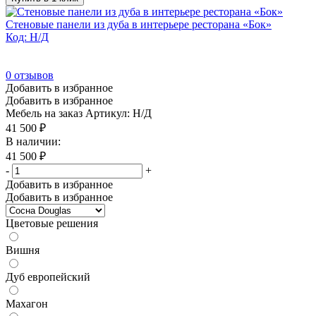
Стеновые панели из дуба в интерьере ресторана «Бок»
Код: Н/Д
0
отзывов
Добавить в избранное
Добавить в избранное
Мебель на заказ
Артикул: Н/Д
41 500
₽
В наличии:
41 500
₽
-
+
Добавить в избранное
Добавить в избранное
Цветовые решения
Вишня
Дуб европейский
Махагон