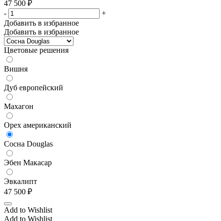
47 500
₽
-
+
Добавить в избранное
Добавить в избранное
Цветовые решения
Вишня
Дуб европейский
Махагон
Орех американский
Сосна Douglas
Эбен Макасар
Эвкалипт
47 500
₽
Add to Wishlist
Add to Wishlist