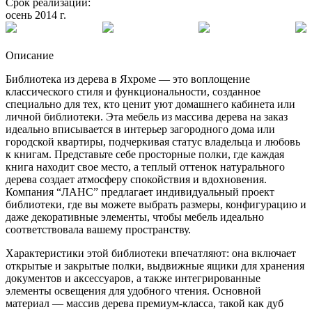
Срок реализации:
осень 2014 г.
Описание
Библиотека из дерева в Яхроме — это воплощение
классического стиля и функциональности, созданное
специально для тех, кто ценит уют домашнего кабинета или
личной библиотеки. Эта мебель из массива дерева на заказ
идеально вписывается в интерьер загородного дома или
городской квартиры, подчеркивая статус владельца и любовь
к книгам. Представьте себе просторные полки, где каждая
книга находит свое место, а теплый оттенок натурального
дерева создает атмосферу спокойствия и вдохновения.
Компания “ЛАНС” предлагает индивидуальный проект
библиотеки, где вы можете выбрать размеры, конфигурацию и
даже декоративные элементы, чтобы мебель идеально
соответствовала вашему пространству.
Характеристики этой библиотеки впечатляют: она включает
открытые и закрытые полки, выдвижные ящики для хранения
документов и аксессуаров, а также интегрированные
элементы освещения для удобного чтения. Основной
материал — массив дерева премиум-класса, такой как дуб