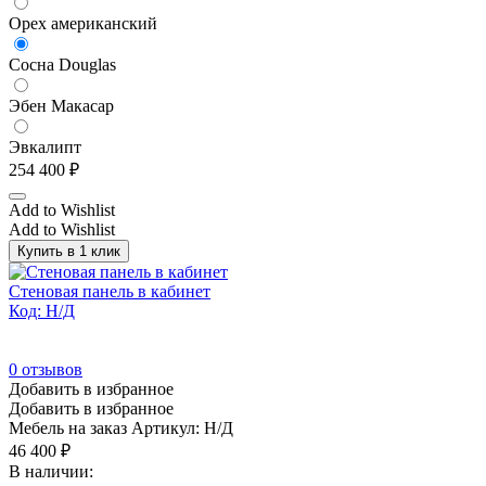
Орех американский
Сосна Douglas
Эбен Макасар
Эвкалипт
254 400
₽
Add to Wishlist
Add to Wishlist
Купить в 1 клик
Стеновая панель в кабинет
Код: Н/Д
0
отзывов
Добавить в избранное
Добавить в избранное
Мебель на заказ
Артикул: Н/Д
46 400
₽
В наличии: