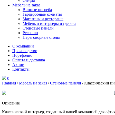
Сейфы
Мебель на заказ
Винные погреба
Гардеробные комнаты
Магазины и рестораны
Мебель и интерьеры из дерева
Стеновые панели
Ресепшн
Переговорные столы
О компании
Производство
Портфолио
Оплата и доставка
Акции
Контакты
0
Главная
/
Мебель на заказ
/
Стеновые панели
/ Классический ин
Описание
Классический интерьер, созданный нашей компанией для офис