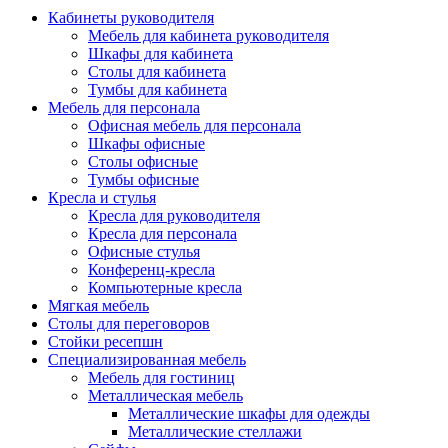
Кабинеты руководителя
Мебель для кабинета руководителя
Шкафы для кабинета
Столы для кабинета
Тумбы для кабинета
Мебель для персонала
Офисная мебель для персонала
Шкафы офисные
Столы офисные
Тумбы офисные
Кресла и стулья
Кресла для руководителя
Кресла для персонала
Офисные стулья
Конференц-кресла
Компьютерные кресла
Мягкая мебель
Столы для переговоров
Стойки ресепшн
Специализированная мебель
Мебель для гостиниц
Металлическая мебель
Металлические шкафы для одежды
Металлические стеллажи