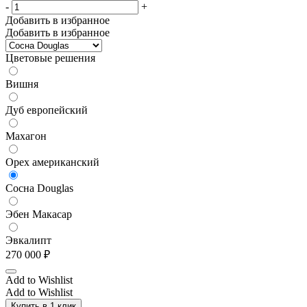
-
+
Добавить в избранное
Добавить в избранное
Цветовые решения
Вишня
Дуб европейский
Махагон
Орех американский
Сосна Douglas
Эбен Макасар
Эвкалипт
270 000
₽
Add to Wishlist
Add to Wishlist
Купить в 1 клик