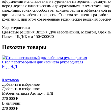
оформлении использованы натуральные материалы премиум-кла
пород дерева с классическими декоративными элементами зада
спокойных тонах способствует концентрации и эффективной ра
организовать рабочие процессы. Система освещения разработа
компании, при этом современные технические решения обеспе
Характеристики
Цветовые решения
Вишня, Дуб европейский, Махагон, Орех ам
Панель Ш/Д/Т, мм
150/3000/20
Похожие товары
Стол переговорный для кабинета руководителя
Код: Н/Д
0
отзывов
Добавить в избранное
Добавить в избранное
Мебель на заказ
Артикул: Н/Д
270 000
₽
В наличии:
270 000
₽