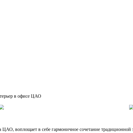
терьер в офисе ЦАО
а ЦАО, воплощает в себе гармоничное сочетание традиционной 