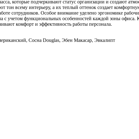
сса, которые подчеркивают статус организации и создают атмо
ют тон всему интерьеру, а их теплый оттенок создает комфортну
боте сотрудников. Особое внимание уделено эргономике рабочи
на с учетом функциональных особенностей каждой зоны офиса. 
чивают комфорт и эффективность работы персонала.
ериканский, Сосна Douglas, Эбен Макасар, Эвкалипт