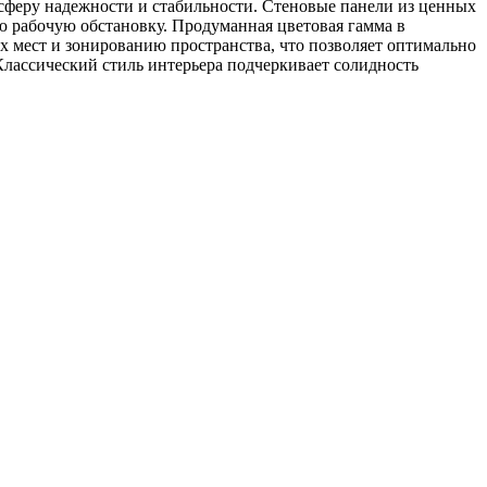
сферу надежности и стабильности. Стеновые панели из ценных
ю рабочую обстановку. Продуманная цветовая гамма в
х мест и зонированию пространства, что позволяет оптимально
Классический стиль интерьера подчеркивает солидность