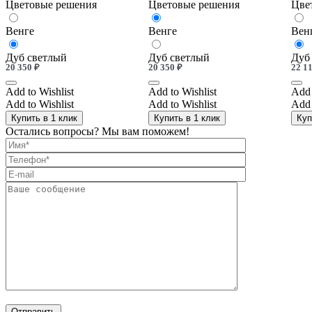
Цветовые решения
Цветовые решения
Цве
Венге
Венге
Вен
Дуб светлый
Дуб светлый
Дуб
20 350
₽
20 350
₽
22 1
Add to Wishlist
Add to Wishlist
Add 
Add to Wishlist
Add to Wishlist
Add 
Купить в 1 клик
Купить в 1 клик
Куп
Остались вопросы? Мы вам поможем!
Отправить