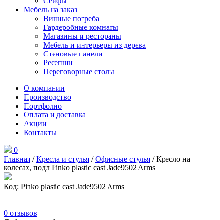
Сейфы
Мебель на заказ
Винные погреба
Гардеробные комнаты
Магазины и рестораны
Мебель и интерьеры из дерева
Стеновые панели
Ресепшн
Переговорные столы
О компании
Производство
Портфолио
Оплата и доставка
Акции
Контакты
0
Главная
/
Кресла и стулья
/
Офисные стулья
/ Кресло на
колесах, подл Pinko plastic cast Jade9502 Arms
Код: Pinko plastic cast Jade9502 Arms
0
отзывов