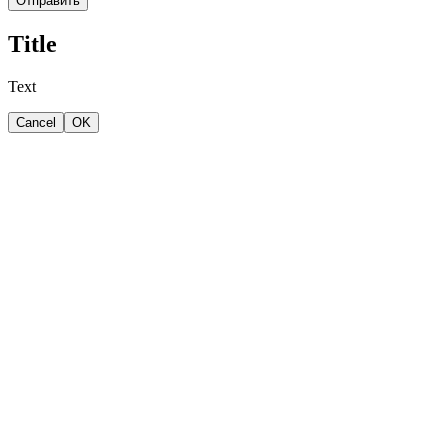
Отправить
Title
Text
Cancel
OK