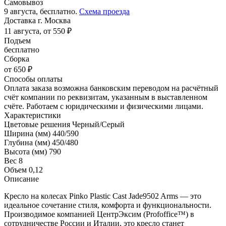
Самовывоз
9 августа, бесплатно.
Схема проезда
Доставка г. Москва
11 августа, от 550 ₽
Подъем
бесплатно
Сборка
от 650 ₽
Способы оплаты
Оплата заказа возможна банковским переводом на расчётный
счёт компании по реквизитам, указанным в выставленном
счёте. Работаем с юридическими и физическими лицами.
Характеристики
Цветовые решения
Черный/Серый
Ширина (мм)
440/590
Глубина (мм)
450/480
Высота (мм)
790
Вес
8
Объем
0,12
Описание
Кресло на колесах Pinko Plastic Cast Jade9502 Arms — это
идеальное сочетание стиля, комфорта и функциональности.
Производимое компанией ЦентрЭксим (Profoffice™) в
сотрудничестве России и Италии, это кресло станет