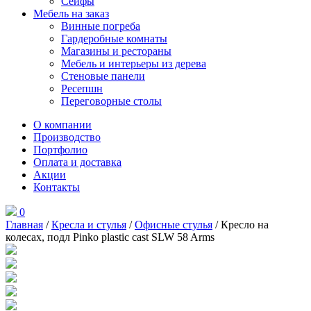
Сейфы
Мебель на заказ
Винные погреба
Гардеробные комнаты
Магазины и рестораны
Мебель и интерьеры из дерева
Стеновые панели
Ресепшн
Переговорные столы
О компании
Производство
Портфолио
Оплата и доставка
Акции
Контакты
0
Главная
/
Кресла и стулья
/
Офисные стулья
/ Кресло на
колесах, подл Pinko plastic cast SLW 58 Arms