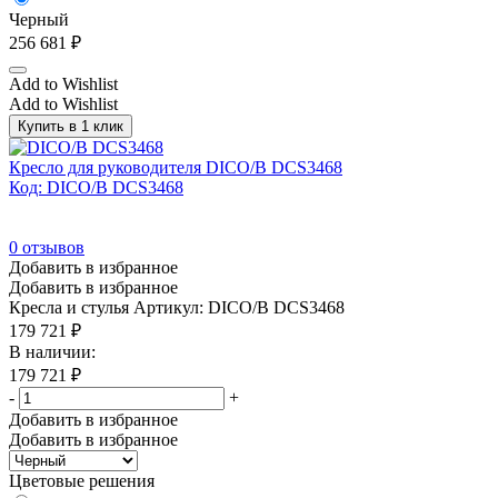
Черный
256 681
₽
Add to Wishlist
Add to Wishlist
Купить в 1 клик
Кресло для руководителя DICO/B DCS3468
Код: DICO/B DCS3468
0
отзывов
Добавить в избранное
Добавить в избранное
Кресла и стулья
Артикул: DICO/B DCS3468
179 721
₽
В наличии:
179 721
₽
-
+
Добавить в избранное
Добавить в избранное
Цветовые решения