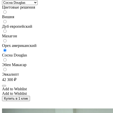
Цветовые решения
Вишня
Дуб европейский
Махагон
Орех американский
Сосна Douglas
Эбен Макасар
Эвкалипт
42 300
₽
Add to Wishlist
Add to Wishlist
Купить в 1 клик