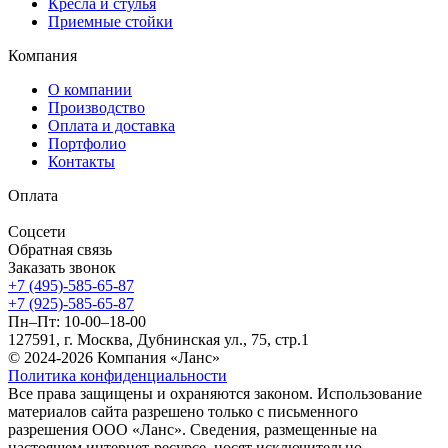
Кресла и стулья
Приемные стойки
Компания
О компании
Производство
Оплата и доставка
Портфолио
Контакты
Оплата
Соцсети
Обратная связь
Заказать звонок
+7 (495)-585-65-87
+7 (925)-585-65-87
Пн–Пт: 10-00–18-00
127591, г. Москва, Дубнинская ул., 75, стр.1
© 2024-2026 Компания «Ланс»
Политика конфиденциальности
Все права защищены и охраняются законом. Использование
материалов сайта разрешено только с письменного
разрешения ООО «Ланс». Сведения, размещенные на
настоящем интернет-ресурсе, носят исключительно