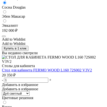
Сосна Douglas
Эбен Макасар
Эвкалипт
192 000
₽
Add to Wishlist
Add to Wishlist
Купить в 1 клик
Вы недавно смотрели
Столы для кабинета
Стол для кабинета FERMO WOOD L160 72S002 V3V2
20 350
₽
-
+
Добавить в избранное
Добавить в избранное
Цветовые решения
Венге