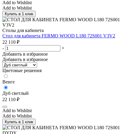
Add to Wishlist
Add to Wishlist
Купить в 1 клик
Столы для кабинета
Стол для кабинета FERMO WOOD L180 72S001 V3V2
22 110
₽
-
+
Добавить в избранное
Добавить в избранное
Цветовые решения
Венге
Дуб светлый
22 110
₽
Add to Wishlist
Add to Wishlist
Купить в 1 клик