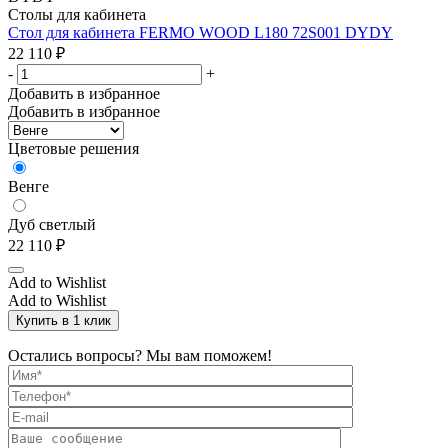
Столы для кабинета
Стол для кабинета FERMO WOOD L180 72S001 DYDY
22 110
₽
-
+
Добавить в избранное
Добавить в избранное
Цветовые решения
Венге
Дуб светлый
22 110
₽
Add to Wishlist
Add to Wishlist
Купить в 1 клик
Остались вопросы? Мы вам поможем!