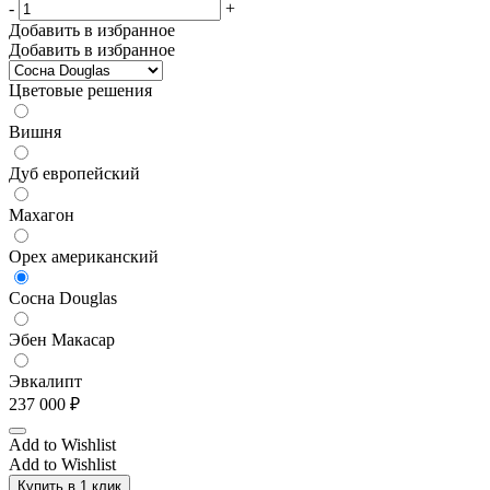
-
+
Добавить в избранное
Добавить в избранное
Цветовые решения
Вишня
Дуб европейский
Махагон
Орех американский
Сосна Douglas
Эбен Макасар
Эвкалипт
237 000
₽
Add to Wishlist
Add to Wishlist
Купить в 1 клик