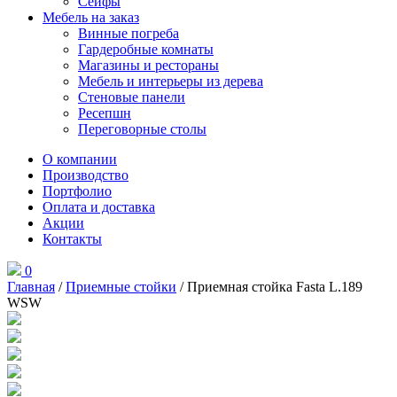
Сейфы
Мебель на заказ
Винные погреба
Гардеробные комнаты
Магазины и рестораны
Мебель и интерьеры из дерева
Стеновые панели
Ресепшн
Переговорные столы
О компании
Производство
Портфолио
Оплата и доставка
Акции
Контакты
0
Главная
/
Приемные стойки
/ Приемная стойка Fasta L.189
WSW