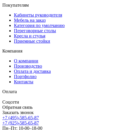
Покупателям
Кабинеты руководителя
Мебель на заказ
Категория по умолчанию
Переговорные столы
Кресла и стулья
Приемные стойки
Компания
О компании
Производство
Оплата и доставка
Портфолио
Контакты
Оплата
Соцсети
Обратная связь
Заказать звонок
+7 (495)-585-65-87
+7 (925)-585-65-87
Пн–Пт: 10-00–18-00