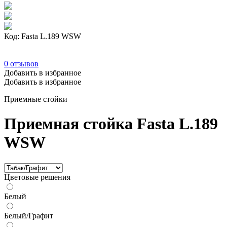
Код: Fasta L.189 WSW
0
отзывов
Добавить в избранное
Добавить в избранное
Приемные стойки
Приемная стойка Fasta L.189
WSW
Цветовые решения
Белый
Белый/Графит