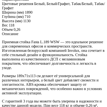
Цветовые решения
Белый, Белый/Графит, Табак/Белый, Табак/
Графит
Ширина (мм)
1890
Глубина (мм)
710
Высота (мм)
1130
Вес
118
Объем
0,26
Описание
Приемная стойка Fasta L.189 WSW — это идеальное решение
для современных офисов и коммерческих пространств.
Изготовленная белорусской компанией Involux, она сочетает в
себе стильный дизайн и функциональность. Стойка
выполнена из качественного ДСП с меламиновым
покрытием, что обеспечивает долговечность и легкость в
уходе.
Размеры 189х71х113 см делают её универсальной для
различных интерьеров, а белый цвет добавляет свежести и
элегантности. ABS-кромка обеспечивает защиту от
механических повреждений, что особенно важно в условиях
активной эксплуатации.
С гарантией 3 года вы можете быть уверены в надежности и
качестве данной модели. При весе 118 кг и объеме 0,26 м³,