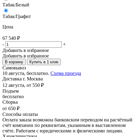
Табак/Белый
Табак/Графит
Цена
67 540
₽
-
+
Добавить в избранное
Добавить в избранное
В корзину
Купить в 1 клик
Самовывоз
10 августа, бесплатно.
Схема проезда
Доставка г. Москва
12 августа, от 550 ₽
Подъем
бесплатно
Сборка
от 650 ₽
Способы оплаты
Оплата заказа возможна банковским переводом на расчётный
счёт компании по реквизитам, указанным в выставленном
счёте. Работаем с юридическими и физическими лицами.
Характеристики