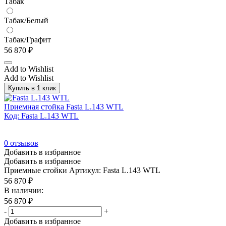
Табак
Табак/Белый
Табак/Графит
56 870
₽
Add to Wishlist
Add to Wishlist
Купить в 1 клик
Приемная стойка Fasta L.143 WTL
Код: Fasta L.143 WTL
0
отзывов
Добавить в избранное
Добавить в избранное
Приемные стойки
Артикул: Fasta L.143 WTL
56 870
₽
В наличии:
56 870
₽
-
+
Добавить в избранное