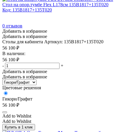
Стол на опор.тумбе Flex L178см 135B1817+135T020
Код: 135B1817+135T020
0
отзывов
Добавить в избранное
Добавить в избранное
Столы для кабинета
Артикул: 135B1817+135T020
56 100
₽
В наличии:
56 100
₽
-
+
Добавить в избранное
Добавить в избранное
Цветовые решения
Гикори/Графит
56 100
₽
Add to Wishlist
Add to Wishlist
Купить в 1 клик