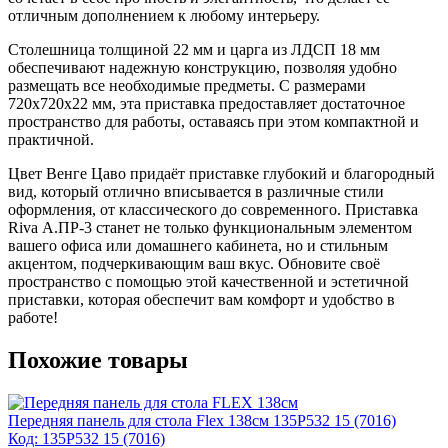
отличным дополнением к любому интерьеру.
Столешница толщиной 22 мм и царга из ЛДСП 18 мм
обеспечивают надежную конструкцию, позволяя удобно
размещать все необходимые предметы. С размерами
720x720x22 мм, эта приставка предоставляет достаточное
пространство для работы, оставаясь при этом компактной и
практичной.
Цвет Венге Цаво придаёт приставке глубокий и благородный
вид, который отлично вписывается в различные стили
оформления, от классического до современного. Приставка
Riva А.ПР-3 станет не только функциональным элементом
вашего офиса или домашнего кабинета, но и стильным
акцентом, подчеркивающим ваш вкус. Обновите своё
пространство с помощью этой качественной и эстетичной
приставки, которая обеспечит вам комфорт и удобство в
работе!
Похожие товары
Передняя панель для стола Flex 138см 135P532 15 (7016)
Код: 135P532 15 (7016)