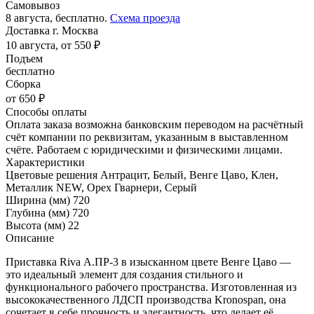
Самовывоз
8 августа, бесплатно.
Схема проезда
Доставка г. Москва
10 августа, от 550 ₽
Подъем
бесплатно
Сборка
от 650 ₽
Способы оплаты
Оплата заказа возможна банковским переводом на расчётный
счёт компании по реквизитам, указанным в выставленном
счёте. Работаем с юридическими и физическими лицами.
Характеристики
Цветовые решения
Антрацит, Белый, Венге Цаво, Клен,
Металлик NEW, Орех Гварнери, Серый
Ширина (мм)
720
Глубина (мм)
720
Высота (мм)
22
Описание
Приставка Riva А.ПР-3 в изысканном цвете Венге Цаво —
это идеальный элемент для создания стильного и
функционального рабочего пространства. Изготовленная из
высококачественного ЛДСП производства Kronospan, она
сочетает в себе прочность и элегантность, что делает её