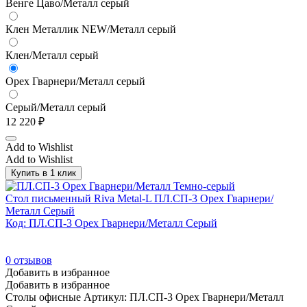
Венге Цаво/Металл серый
Клен Металлик NEW/Металл серый
Клен/Металл серый
Орех Гварнери/Металл серый
Серый/Металл серый
12 220
₽
Add to Wishlist
Add to Wishlist
Купить в 1 клик
Стол письменный Riva Metal-L ПЛ.СП-3 Орех Гварнери/
Металл Серый
Код: ПЛ.СП-3 Орех Гварнери/Металл Серый
0
отзывов
Добавить в избранное
Добавить в избранное
Столы офисные
Артикул: ПЛ.СП-3 Орех Гварнери/Металл