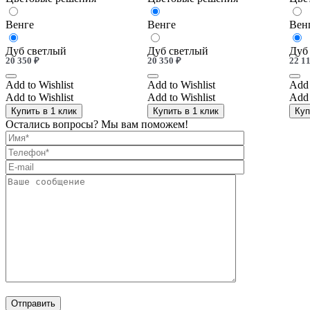
Венге
Венге
Вен
Дуб светлый
Дуб светлый
Дуб
20 350
₽
20 350
₽
22 1
Add to Wishlist
Add to Wishlist
Add 
Add to Wishlist
Add to Wishlist
Add 
Купить в 1 клик
Купить в 1 клик
Куп
Остались вопросы? Мы вам поможем!
Отправить