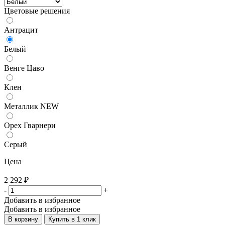
Цветовые решения
Антрацит
Белый
Венге Цаво
Клен
Металлик NEW
Орех Гварнери
Серый
Цена
2 292
₽
-
+
Добавить в избранное
Добавить в избранное
В корзину
Купить в 1 клик