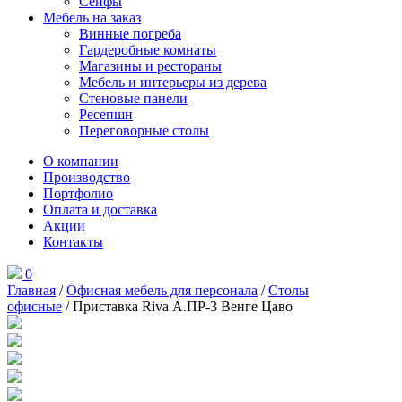
Сейфы
Мебель на заказ
Винные погреба
Гардеробные комнаты
Магазины и рестораны
Мебель и интерьеры из дерева
Стеновые панели
Ресепшн
Переговорные столы
О компании
Производство
Портфолио
Оплата и доставка
Акции
Контакты
0
Главная
/
Офисная мебель для персонала
/
Столы
офисные
/ Приставка Riva А.ПР-3 Венге Цаво