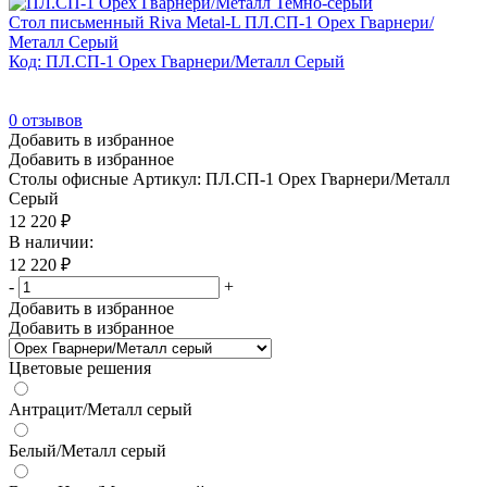
Стол письменный Riva Metal-L ПЛ.СП-1 Орех Гварнери/
Металл Серый
Код: ПЛ.СП-1 Орех Гварнери/Металл Серый
0
отзывов
Добавить в избранное
Добавить в избранное
Столы офисные
Артикул: ПЛ.СП-1 Орех Гварнери/Металл
Серый
12 220
₽
В наличии:
12 220
₽
-
+
Добавить в избранное
Добавить в избранное
Цветовые решения
Антрацит/Металл серый
Белый/Металл серый