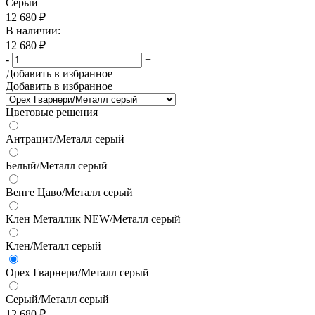
Серый
12 680
₽
В наличии:
12 680
₽
-
+
Добавить в избранное
Добавить в избранное
Цветовые решения
Антрацит/Металл серый
Белый/Металл серый
Венге Цаво/Металл серый
Клен Металлик NEW/Металл серый
Клен/Металл серый
Орех Гварнери/Металл серый
Серый/Металл серый
12 680
₽