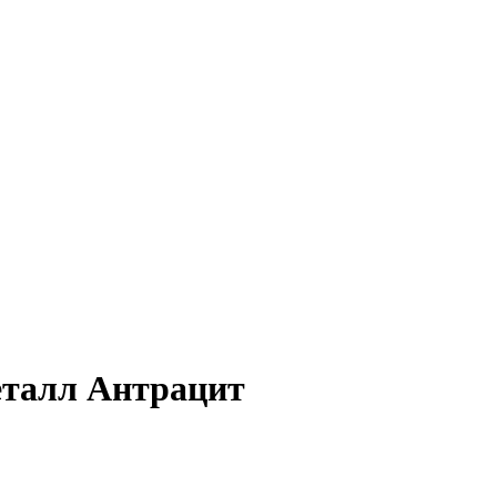
еталл Антрацит