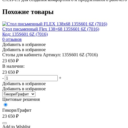
Похожие товары
Стол письменный Flex 138×68 135S601 6Z (7016)
Код: 135S601 6Z (7016)
0
отзывов
Добавить в избранное
Добавить в избранное
Столы для кабинета
Артикул: 135S601 6Z (7016)
23 650
₽
В наличии:
23 650
₽
-
+
Добавить в избранное
Добавить в избранное
Цветовые решения
Гикори/Графит
23 650
₽
Add to Wishlist