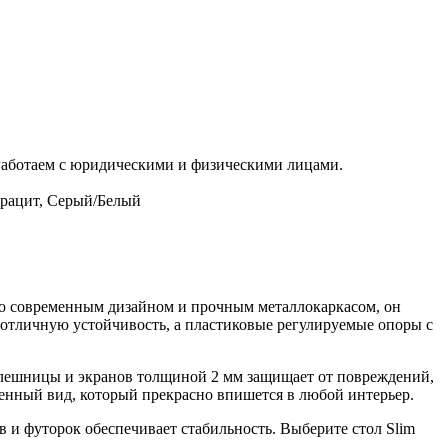
 Работаем с юридическими и физическими лицами.
трацит, Серый/Белый
его современным дизайном и прочным металлокаркасом, он
отличную устойчивость, а пластиковые регулируемые опоры с
олешницы и экранов толщиной 2 мм защищает от повреждений,
менный вид, который прекрасно впишется в любой интерьер.
 и футорок обеспечивает стабильность. Выберите стол Slim