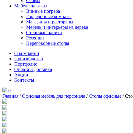
Сейфы
Мебель на заказ
Винные погреба
Гардеробные комнаты
Магазины и рестораны
Мебель и интерьеры из дерева
Стеновые панели
Ресепшн
Переговорные столы
О компании
Производство
Портфолио
Оплата и доставка
Акции
Контакты
0
Главная
/
Офисная мебель для персонала
/
Столы офисные
/ Сто