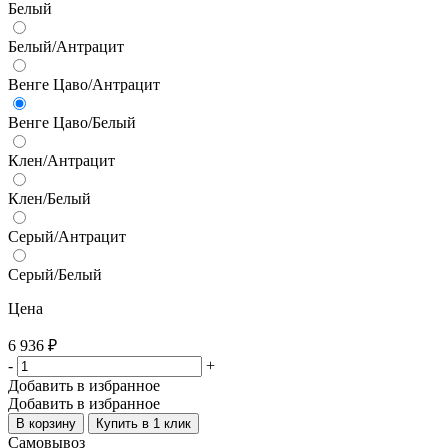
Белый
Белый/Антрацит
Венге Цаво/Антрацит
Венге Цаво/Белый
Клен/Антрацит
Клен/Белый
Серый/Антрацит
Серый/Белый
Цена
6 936
₽
-
+
Добавить в избранное
Добавить в избранное
В корзину
Купить в 1 клик
Самовывоз