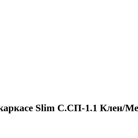
каркасе Slim С.СП-1.1 Клен/М