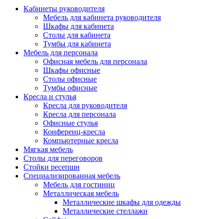
Кабинеты руководителя
Мебель для кабинета руководителя
Шкафы для кабинета
Столы для кабинета
Тумбы для кабинета
Мебель для персонала
Офисная мебель для персонала
Шкафы офисные
Столы офисные
Тумбы офисные
Кресла и стулья
Кресла для руководителя
Кресла для персонала
Офисные стулья
Конференц-кресла
Компьютерные кресла
Мягкая мебель
Столы для переговоров
Стойки ресепшн
Специализированная мебель
Мебель для гостиниц
Металлическая мебель
Металлические шкафы для одежды
Металлические стеллажи