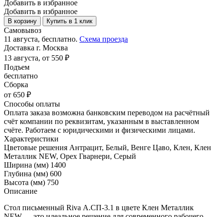
Добавить в избранное
Добавить в избранное
В корзину
Купить в 1 клик
Самовывоз
11 августа, бесплатно.
Схема проезда
Доставка г. Москва
13 августа, от 550 ₽
Подъем
бесплатно
Сборка
от 650 ₽
Способы оплаты
Оплата заказа возможна банковским переводом на расчётный
счёт компании по реквизитам, указанным в выставленном
счёте. Работаем с юридическими и физическими лицами.
Характеристики
Цветовые решения
Антрацит, Белый, Венге Цаво, Клен, Клен
Металлик NEW, Орех Гварнери, Серый
Ширина (мм)
1400
Глубина (мм)
600
Высота (мм)
750
Описание
Стол письменный Riva А.СП-3.1 в цвете Клен Металлик
NEW — это идеальное решение для современного рабочего