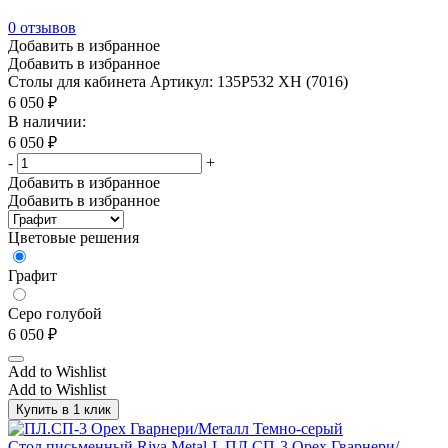
0
отзывов
Добавить в избранное
Добавить в избранное
Столы для кабинета
Артикул: 135P532 XH (7016)
6 050
₽
В наличии:
6 050
₽
-
+
Добавить в избранное
Добавить в избранное
Цветовые решения
Графит
Серо голубой
6 050
₽
Add to Wishlist
Add to Wishlist
Купить в 1 клик
Стол письменный Riva Metal-L ПЛ.СП-3 Орех Гварнери/