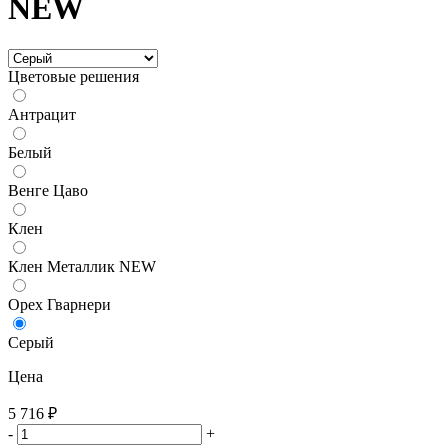
NEW
Цветовые решения
Антрацит
Белый
Венге Цаво
Клен
Клен Металлик NEW
Орех Гварнери
Серый
Цена
5 716
₽
-
+