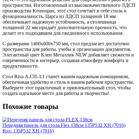
пространства. Изготовленный из высококачественного ЛДСП
производства Kronospan, этот стол сочетает в себе стиль и
функциональность. Царга из ЛДСП толщиной 18 мм
обеспечивает надежную устойчивость, а столешница
толщиной 22 мм придаёт дополнительную прочность, что
делает его подходящим для ежедневного использования.
С размерами 1400x600x750 мм, стол предлагает достаточно
пространства для работы, учебы и организации документов.
Элегантный цвет Клен Металлик NEW добавляет свежести и
современности в интерьер, создавая атмосферу комфорта и
продуктивности.
Стол Riva А.СП-3.1 станет вашим надежным помощником,
обеспечивая удобство и стиль в вашем рабочем пространстве.
Выберите этот практичный и привлекательный стол, чтобы
создать идеальное место для работы и творчества!
Похожие товары
Передняя панель для стола Flex 138см 135P532 XH (7016)
Код: 135P532 XH (7016)