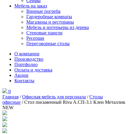
Сейфы
Мебель на заказ
Винные погреба
Гардеробные комнаты
Магазины и рестораны
Мебель и интерьеры из дерева
Стеновые панели
Ресепшн
Переговорные столы
О компании
Производство
Портфолио
Оплата и доставка
Акции
Контакты
0
Главная
/
Офисная мебель для персонала
/
Столы
офисные
/ Стол письменный Riva А.СП-3.1 Клен Металлик
NEW