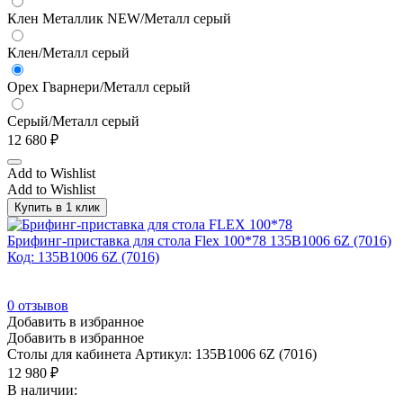
Клен Металлик NEW/Металл серый
Клен/Металл серый
Орех Гварнери/Металл серый
Серый/Металл серый
12 680
₽
Add to Wishlist
Add to Wishlist
Купить в 1 клик
Брифинг-приставка для стола Flex 100*78 135B1006 6Z (7016)
Код: 135B1006 6Z (7016)
0
отзывов
Добавить в избранное
Добавить в избранное
Столы для кабинета
Артикул: 135B1006 6Z (7016)
12 980
₽
В наличии: