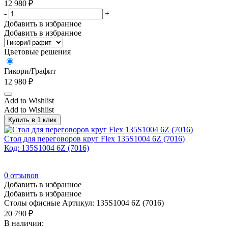
12 980
₽
-
+
Добавить в избранное
Добавить в избранное
Цветовые решения
Гикори/Графит
12 980
₽
Add to Wishlist
Add to Wishlist
Купить в 1 клик
Стол для переговоров круг Flex 135S1004 6Z (7016)
Код: 135S1004 6Z (7016)
0
отзывов
Добавить в избранное
Добавить в избранное
Столы офисные
Артикул: 135S1004 6Z (7016)
20 790
₽
В наличии: