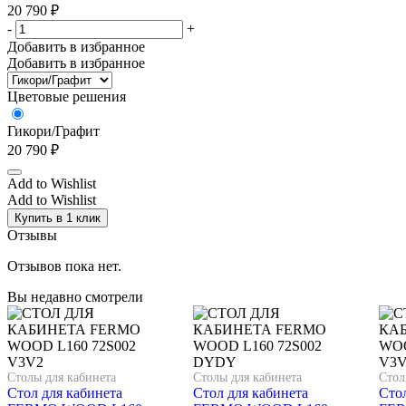
20 790
₽
-
+
Добавить в избранное
Добавить в избранное
Цветовые решения
Гикори/Графит
20 790
₽
Add to Wishlist
Add to Wishlist
Купить в 1 клик
Отзывы
Отзывов пока нет.
Вы недавно смотрели
Столы для кабинета
Столы для кабинета
Стол
Стол для кабинета
Стол для кабинета
Стол